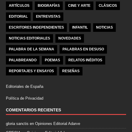
ARTÍCULOS
BIOGRAFÍAS
CINE Y ARTE
CLÁSICOS
EDITORIAL
ENTREVISTAS
ESCRITORES INDEPENDIENTES
INFANTIL
NOTICIAS
NOTICIAS EDITORIALES
NOVEDADES
PALABRA DE LA SEMANA
PALABRAS EN DESUSO
PALABREANDO
POEMAS
RELATOS INÉDITOS
REPORTAJES Y ENSAYOS
RESEÑAS
Editoriales de España
Política de Privacidad
COMENTARIOS RECIENTES
gloria sanctis
en
Opiniones Editorial Adarve