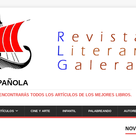
SPAÑOLA
 ENCONTRARÁS TODOS LOS ARTÍCULOS DE LOS MEJORES LIBROS.
RTÍCULOS
CINE Y ARTE
INFANTIL
PALABREANDO
AUTOR
NOV
g