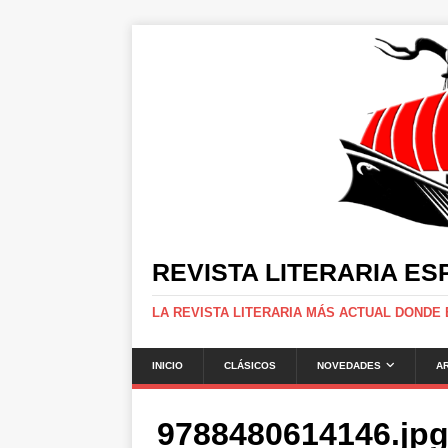
REVISTA LITERARIA E
LA REVISTA LITERARIA MÁS ACTUAL DONDE
INICIO
CLÁSICOS
NOVEDADES
A
9788480614146.jp