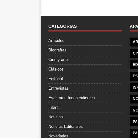
CATEGORÍAS
AP
Artículos
AR
Biografías
CI
Cine y arte
ED
Clásicos
ES
Editorial
IN
Entrevistas
Escritores Independientes
NO
Infantil
NO
Noticias
PA
Noticias Editoriales
PA
Novedades