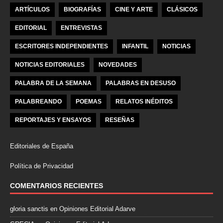
ARTÍCULOS
BIOGRAFÍAS
CINE Y ARTE
CLÁSICOS
EDITORIAL
ENTREVISTAS
ESCRITORES INDEPENDIENTES
INFANTIL
NOTICIAS
NOTICIAS EDITORIALES
NOVEDADES
PALABRA DE LA SEMANA
PALABRAS EN DESUSO
PALABREANDO
POEMAS
RELATOS INÉDITOS
REPORTAJES Y ENSAYOS
RESEÑAS
Editoriales de España
Política de Privacidad
COMENTARIOS RECIENTES
gloria sanctis
en
Opiniones Editorial Adarve