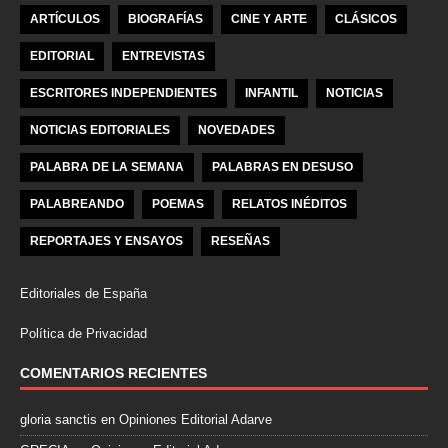
ARTÍCULOS
BIOGRAFÍAS
CINE Y ARTE
CLÁSICOS
EDITORIAL
ENTREVISTAS
ESCRITORES INDEPENDIENTES
INFANTIL
NOTICIAS
NOTICIAS EDITORIALES
NOVEDADES
PALABRA DE LA SEMANA
PALABRAS EN DESUSO
PALABREANDO
POEMAS
RELATOS INÉDITOS
REPORTAJES Y ENSAYOS
RESEÑAS
Editoriales de España
Política de Privacidad
COMENTARIOS RECIENTES
gloria sanctis
en
Opiniones Editorial Adarve