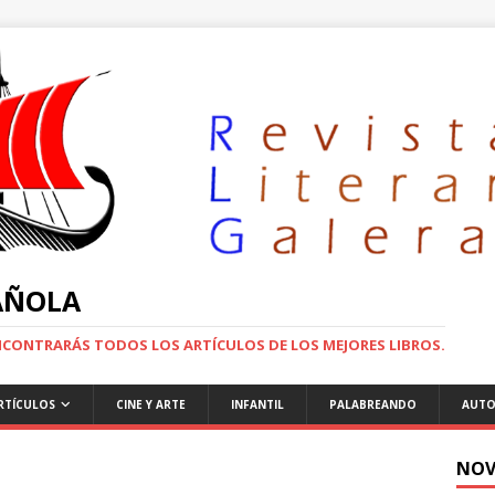
PAÑOLA
ENCONTRARÁS TODOS LOS ARTÍCULOS DE LOS MEJORES LIBROS.
RTÍCULOS
CINE Y ARTE
INFANTIL
PALABREANDO
AUTO
NOV