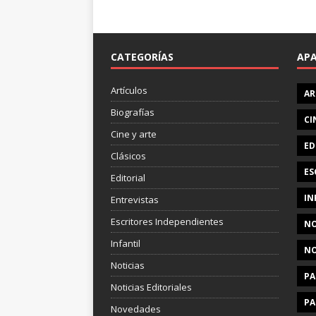
CATEGORÍAS
AP
Artículos
AR
Biografías
CI
Cine y arte
ED
Clásicos
ES
Editorial
IN
Entrevistas
Escritores Independientes
NO
Infantil
NO
Noticias
PA
Noticias Editoriales
PA
Novedades