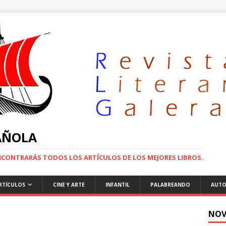
PAÑOLA
ENCONTRARÁS TODOS LOS ARTÍCULOS DE LOS MEJORES LIBROS.
RTÍCULOS
CINE Y ARTE
INFANTIL
PALABREANDO
AUTO
NOV