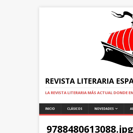
REVISTA LITERARIA ES
LA REVISTA LITERARIA MÁS ACTUAL DONDE 
INICIO
CLÁSICOS
NOVEDADES
A
9788480613088.jpg