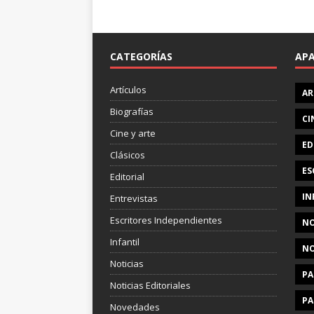
CATEGORÍAS
AP
Artículos
AR
Biografías
CI
Cine y arte
ED
Clásicos
ES
Editorial
IN
Entrevistas
Escritores Independientes
NO
Infantil
NO
Noticias
PA
Noticias Editoriales
PA
Novedades