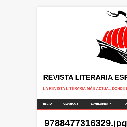
REVISTA LITERARIA E
LA REVISTA LITERARIA MÁS ACTUAL DONDE
INICIO
CLÁSICOS
NOVEDADES
A
9788477316329.jp