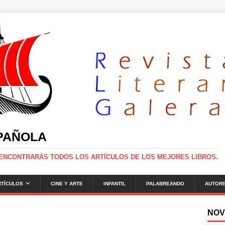
SPAÑOLA
 ENCONTRARÁS TODOS LOS ARTÍCULOS DE LOS MEJORES LIBROS.
RTÍCULOS
CINE Y ARTE
INFANTIL
PALABREANDO
AUTOR
NOV
g