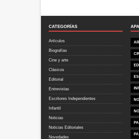
CATEGORÍAS
AP
Artículos
AR
Biografías
CI
Cine y arte
ED
Clásicos
ES
Editorial
IN
Entrevistas
Escritores Independientes
NO
Infantil
NO
Noticias
PA
Noticias Editoriales
PA
Novedades