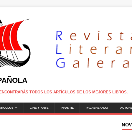
SPAÑOLA
 ENCONTRARÁS TODOS LOS ARTÍCULOS DE LOS MEJORES LIBROS.
RTÍCULOS
CINE Y ARTE
INFANTIL
PALABREANDO
AUTOR
NOV
g