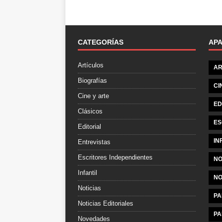
CATEGORÍAS
AP
Artículos
AR
Biografías
CI
Cine y arte
ED
Clásicos
ES
Editorial
IN
Entrevistas
Escritores Independientes
NO
Infantil
NO
Noticias
PA
Noticias Editoriales
PA
Novedades