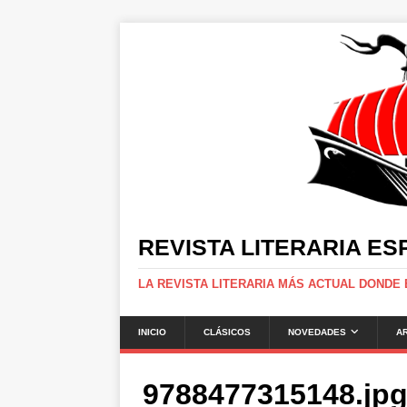
REVISTA LITERARIA E
LA REVISTA LITERARIA MÁS ACTUAL DONDE
INICIO
CLÁSICOS
NOVEDADES
A
9788477315148.jp