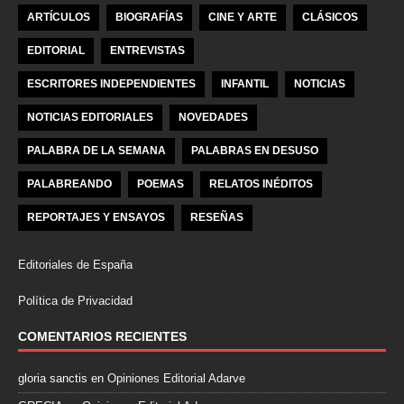
ARTÍCULOS
BIOGRAFÍAS
CINE Y ARTE
CLÁSICOS
EDITORIAL
ENTREVISTAS
ESCRITORES INDEPENDIENTES
INFANTIL
NOTICIAS
NOTICIAS EDITORIALES
NOVEDADES
PALABRA DE LA SEMANA
PALABRAS EN DESUSO
PALABREANDO
POEMAS
RELATOS INÉDITOS
REPORTAJES Y ENSAYOS
RESEÑAS
Editoriales de España
Política de Privacidad
COMENTARIOS RECIENTES
gloria sanctis
en
Opiniones Editorial Adarve