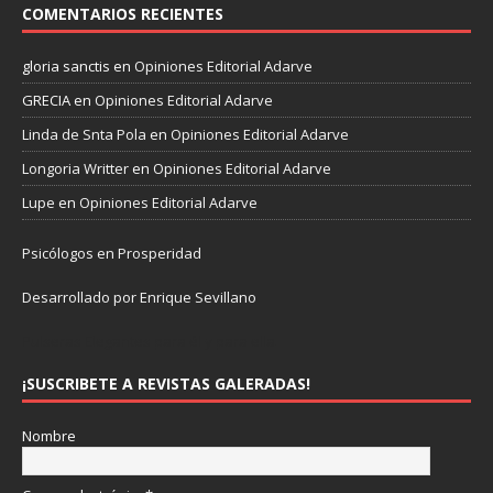
COMENTARIOS RECIENTES
gloria sanctis
en
Opiniones Editorial Adarve
GRECIA
en
Opiniones Editorial Adarve
Linda de Snta Pola
en
Opiniones Editorial Adarve
Longoria Writter
en
Opiniones Editorial Adarve
Lupe
en
Opiniones Editorial Adarve
Psicólogos en Prosperidad
Desarrollado por Enrique Sevillano
Pulseras Elegantes para él y para ella.
¡SUSCRIBETE A REVISTAS GALERADAS!
Nombre