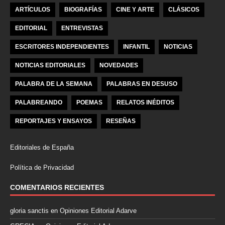
ARTÍCULOS
BIOGRAFÍAS
CINE Y ARTE
CLÁSICOS
EDITORIAL
ENTREVISTAS
ESCRITORES INDEPENDIENTES
INFANTIL
NOTICIAS
NOTICIAS EDITORIALES
NOVEDADES
PALABRA DE LA SEMANA
PALABRAS EN DESUSO
PALABREANDO
POEMAS
RELATOS INÉDITOS
REPORTAJES Y ENSAYOS
RESEÑAS
Editoriales de España
Política de Privacidad
COMENTARIOS RECIENTES
gloria sanctis
en
Opiniones Editorial Adarve