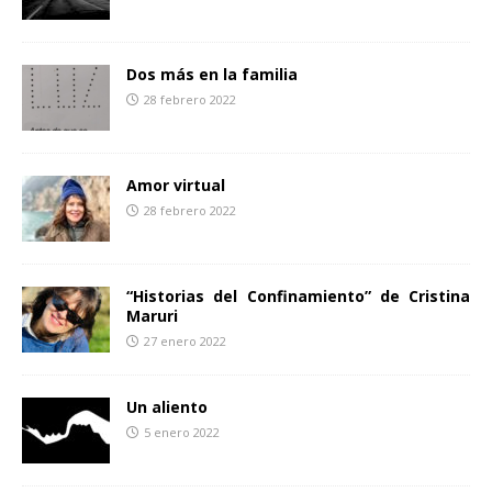
Dos más en la familia
28 febrero 2022
Amor virtual
28 febrero 2022
“Historias del Confinamiento” de Cristina
Maruri
27 enero 2022
Un aliento
5 enero 2022