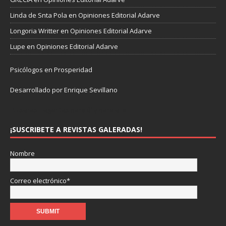
Linda de Snta Pola
en
Opiniones Editorial Adarve
Longoria Writter
en
Opiniones Editorial Adarve
Lupe
en
Opiniones Editorial Adarve
Psicólogos en Prosperidad
Desarrollado por Enrique Sevillano
Pulseras Elegantes para él y para ella.
¡SUSCRIBETE A REVISTAS GALERADAS!
Nombre
Correo electrónico*