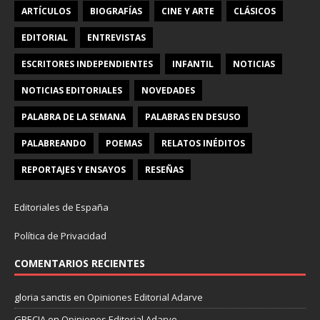
ARTÍCULOS
BIOGRAFÍAS
CINE Y ARTE
CLÁSICOS
EDITORIAL
ENTREVISTAS
ESCRITORES INDEPENDIENTES
INFANTIL
NOTICIAS
NOTICIAS EDITORIALES
NOVEDADES
PALABRA DE LA SEMANA
PALABRAS EN DESUSO
PALABREANDO
POEMAS
RELATOS INÉDITOS
REPORTAJES Y ENSAYOS
RESEÑAS
Editoriales de España
Política de Privacidad
COMENTARIOS RECIENTES
gloria sanctis
en
Opiniones Editorial Adarve
GRECIA
en
Opiniones Editorial Adarve