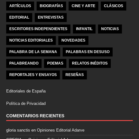
ARTÍCULOS
BIOGRAFÍAS
CINE Y ARTE
CLÁSICOS
EDITORIAL
ENTREVISTAS
ESCRITORES INDEPENDIENTES
INFANTIL
NOTICIAS
NOTICIAS EDITORIALES
NOVEDADES
PALABRA DE LA SEMANA
PALABRAS EN DESUSO
PALABREANDO
POEMAS
RELATOS INÉDITOS
REPORTAJES Y ENSAYOS
RESEÑAS
Editoriales de España
Política de Privacidad
COMENTARIOS RECIENTES
gloria sanctis
en
Opiniones Editorial Adarve