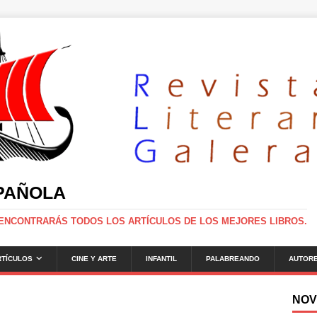
SPAÑOLA
 ENCONTRARÁS TODOS LOS ARTÍCULOS DE LOS MEJORES LIBROS.
RTÍCULOS
CINE Y ARTE
INFANTIL
PALABREANDO
AUTOR
NOV
g