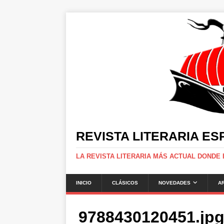
REVISTA LITERARIA E
LA REVISTA LITERARIA MÁS ACTUAL DONDE
INICIO
CLÁSICOS
NOVEDADES
A
9788430120451.jp