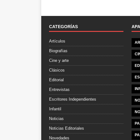
CATEGORÍAS
AP
Artículos
AR
Biografías
CI
Cine y arte
ED
Clásicos
ES
Editorial
IN
Entrevistas
Escritores Independientes
NO
Infantil
NO
Noticias
PA
Noticias Editoriales
PA
Novedades