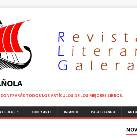
PAÑOLA
ENCONTRARÁS TODOS LOS ARTÍCULOS DE LOS MEJORES LIBROS.
RTÍCULOS
CINE Y ARTE
INFANTIL
PALABREANDO
AUTO
NOV