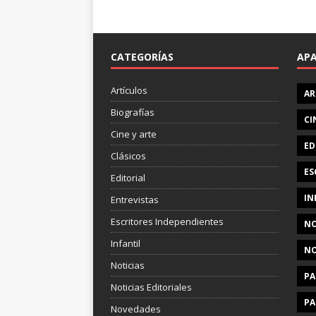
CATEGORÍAS
AP
Artículos
AR
Biografías
CI
Cine y arte
ED
Clásicos
ES
Editorial
IN
Entrevistas
Escritores Independientes
NO
Infantil
NO
Noticias
PA
Noticias Editoriales
PA
Novedades