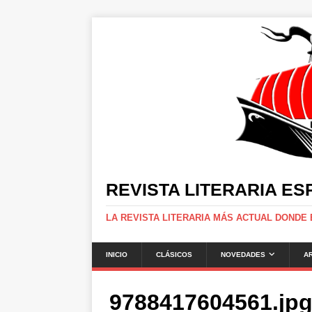
REVISTA LITERARIA E
LA REVISTA LITERARIA MÁS ACTUAL DONDE
INICIO
CLÁSICOS
NOVEDADES
A
9788417604561.jp