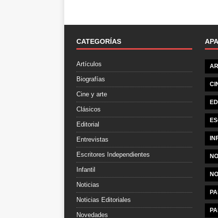
CATEGORÍAS
AP
Artículos
AR
Biografías
CI
Cine y arte
ED
Clásicos
ES
Editorial
IN
Entrevistas
Escritores Independientes
NO
Infantil
NO
Noticias
PA
Noticias Editoriales
PA
Novedades