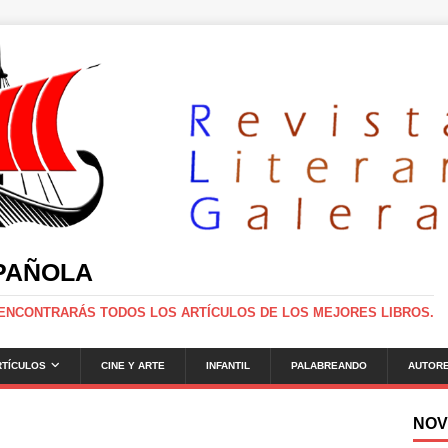
SPAÑOLA
 ENCONTRARÁS TODOS LOS ARTÍCULOS DE LOS MEJORES LIBROS.
RTÍCULOS
CINE Y ARTE
INFANTIL
PALABREANDO
AUTOR
NOV
g