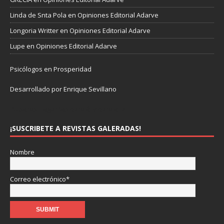
Linda de Snta Pola
en
Opiniones Editorial Adarve
Longoria Writter
en
Opiniones Editorial Adarve
Lupe
en
Opiniones Editorial Adarve
Psicólogos en Prosperidad
Desarrollado por Enrique Sevillano
Pulseras Elegantes para él y para ella.
¡SUSCRIBETE A REVISTAS GALERADAS!
Nombre
Correo electrónico*