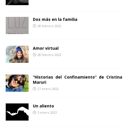
Dos más en la familia
28 febrero 2022
Amor virtual
28 febrero 2022
“Historias del Confinamiento” de Cristina
Maruri
27 enero 2022
Un aliento
5 enero 2022