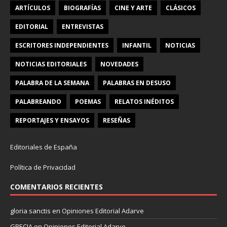
ARTÍCULOS
BIOGRAFÍAS
CINE Y ARTE
CLÁSICOS
EDITORIAL
ENTREVISTAS
ESCRITORES INDEPENDIENTES
INFANTIL
NOTICIAS
NOTICIAS EDITORIALES
NOVEDADES
PALABRA DE LA SEMANA
PALABRAS EN DESUSO
PALABREANDO
POEMAS
RELATOS INÉDITOS
REPORTAJES Y ENSAYOS
RESEÑAS
Editoriales de España
Política de Privacidad
COMENTARIOS RECIENTES
gloria sanctis
en
Opiniones Editorial Adarve
GRECIA
en
Opiniones Editorial Adarve