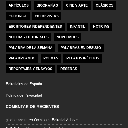
ARTÍCULOS
BIOGRAFÍAS
CINE Y ARTE
CLÁSICOS
EDITORIAL
ENTREVISTAS
ESCRITORES INDEPENDIENTES
INFANTIL
NOTICIAS
NOTICIAS EDITORIALES
NOVEDADES
PALABRA DE LA SEMANA
PALABRAS EN DESUSO
PALABREANDO
POEMAS
RELATOS INÉDITOS
REPORTAJES Y ENSAYOS
RESEÑAS
Editoriales de España
Política de Privacidad
COMENTARIOS RECIENTES
gloria sanctis
en
Opiniones Editorial Adarve