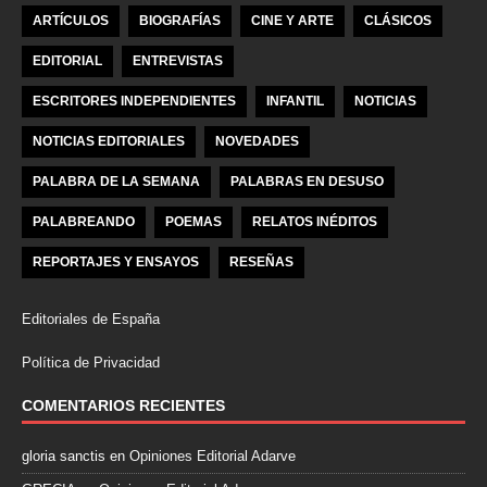
ARTÍCULOS
BIOGRAFÍAS
CINE Y ARTE
CLÁSICOS
EDITORIAL
ENTREVISTAS
ESCRITORES INDEPENDIENTES
INFANTIL
NOTICIAS
NOTICIAS EDITORIALES
NOVEDADES
PALABRA DE LA SEMANA
PALABRAS EN DESUSO
PALABREANDO
POEMAS
RELATOS INÉDITOS
REPORTAJES Y ENSAYOS
RESEÑAS
Editoriales de España
Política de Privacidad
COMENTARIOS RECIENTES
gloria sanctis
en
Opiniones Editorial Adarve