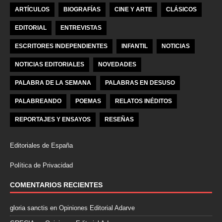
ARTÍCULOS
BIOGRAFÍAS
CINE Y ARTE
CLÁSICOS
EDITORIAL
ENTREVISTAS
ESCRITORES INDEPENDIENTES
INFANTIL
NOTICIAS
NOTICIAS EDITORIALES
NOVEDADES
PALABRA DE LA SEMANA
PALABRAS EN DESUSO
PALABREANDO
POEMAS
RELATOS INÉDITOS
REPORTAJES Y ENSAYOS
RESEÑAS
Editoriales de España
Política de Privacidad
COMENTARIOS RECIENTES
gloria sanctis
en
Opiniones Editorial Adarve