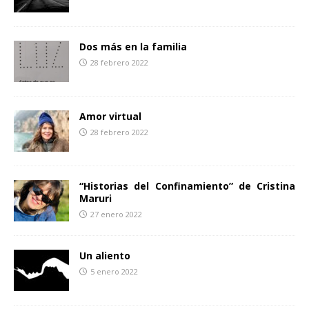
Dos más en la familia
28 febrero 2022
Amor virtual
28 febrero 2022
“Historias del Confinamiento” de Cristina
Maruri
27 enero 2022
Un aliento
5 enero 2022