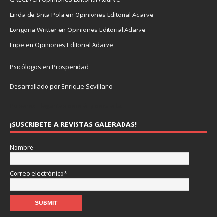
Linda de Snta Pola
en
Opiniones Editorial Adarve
Longoria Writter
en
Opiniones Editorial Adarve
Lupe
en
Opiniones Editorial Adarve
Psicólogos en Prosperidad
Desarrollado por Enrique Sevillano
Pulseras Elegantes para él y para ella.
¡SUSCRIBETE A REVISTAS GALERADAS!
Nombre
Correo electrónico*