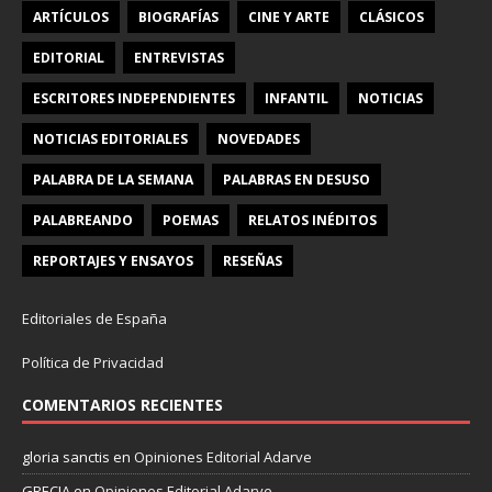
ARTÍCULOS
BIOGRAFÍAS
CINE Y ARTE
CLÁSICOS
EDITORIAL
ENTREVISTAS
ESCRITORES INDEPENDIENTES
INFANTIL
NOTICIAS
NOTICIAS EDITORIALES
NOVEDADES
PALABRA DE LA SEMANA
PALABRAS EN DESUSO
PALABREANDO
POEMAS
RELATOS INÉDITOS
REPORTAJES Y ENSAYOS
RESEÑAS
Editoriales de España
Política de Privacidad
COMENTARIOS RECIENTES
gloria sanctis
en
Opiniones Editorial Adarve
GRECIA
en
Opiniones Editorial Adarve