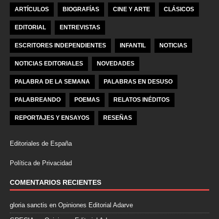
ARTÍCULOS
BIOGRAFÍAS
CINE Y ARTE
CLÁSICOS
EDITORIAL
ENTREVISTAS
ESCRITORES INDEPENDIENTES
INFANTIL
NOTICIAS
NOTICIAS EDITORIALES
NOVEDADES
PALABRA DE LA SEMANA
PALABRAS EN DESUSO
PALABREANDO
POEMAS
RELATOS INÉDITOS
REPORTAJES Y ENSAYOS
RESEÑAS
Editoriales de España
Política de Privacidad
COMENTARIOS RECIENTES
gloria sanctis
en
Opiniones Editorial Adarve