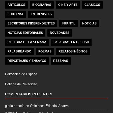
ARTÍCULOS
BIOGRAFÍAS
CINE Y ARTE
CLÁSICOS
EDITORIAL
ENTREVISTAS
ESCRITORES INDEPENDIENTES
INFANTIL
NOTICIAS
NOTICIAS EDITORIALES
NOVEDADES
PALABRA DE LA SEMANA
PALABRAS EN DESUSO
PALABREANDO
POEMAS
RELATOS INÉDITOS
REPORTAJES Y ENSAYOS
RESEÑAS
Editoriales de España
Política de Privacidad
COMENTARIOS RECIENTES
gloria sanctis
en
Opiniones Editorial Adarve