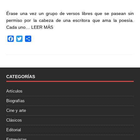
Érase una vez un grupo de versos libres que se pasean sin
permiso por la cabeza de una escritora que ama la poesía.
Cada uno…
LEER MÁS
F
T
C
a
w
o
c
i
m
e
t
p
b
t
a
o
e
r
o
r
t
CATEGORÍAS
k
i
r
Artículos
Biografías
Cine y arte
Clásicos
Editorial
Entrevistas