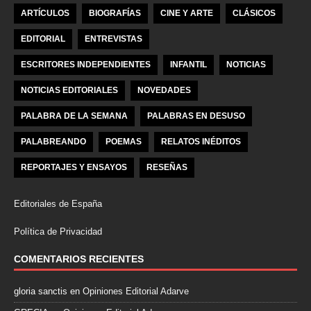
ARTÍCULOS
BIOGRAFÍAS
CINE Y ARTE
CLÁSICOS
EDITORIAL
ENTREVISTAS
ESCRITORES INDEPENDIENTES
INFANTIL
NOTICIAS
NOTICIAS EDITORIALES
NOVEDADES
PALABRA DE LA SEMANA
PALABRAS EN DESUSO
PALABREANDO
POEMAS
RELATOS INÉDITOS
REPORTAJES Y ENSAYOS
RESEÑAS
Editoriales de España
Política de Privacidad
COMENTARIOS RECIENTES
gloria sanctis
en
Opiniones Editorial Adarve