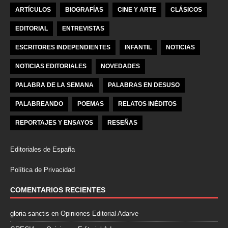
ARTÍCULOS
BIOGRAFÍAS
CINE Y ARTE
CLÁSICOS
EDITORIAL
ENTREVISTAS
ESCRITORES INDEPENDIENTES
INFANTIL
NOTICIAS
NOTICIAS EDITORIALES
NOVEDADES
PALABRA DE LA SEMANA
PALABRAS EN DESUSO
PALABREANDO
POEMAS
RELATOS INÉDITOS
REPORTAJES Y ENSAYOS
RESEÑAS
Editoriales de España
Política de Privacidad
COMENTARIOS RECIENTES
gloria sanctis
en
Opiniones Editorial Adarve