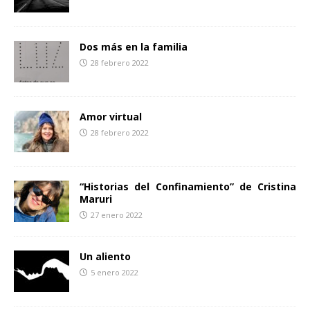
Dos más en la familia
28 febrero 2022
Amor virtual
28 febrero 2022
“Historias del Confinamiento” de Cristina
Maruri
27 enero 2022
Un aliento
5 enero 2022