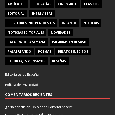
ARTÍCULOS
BIOGRAFÍAS
CINE Y ARTE
CLÁSICOS
EDITORIAL
ENTREVISTAS
ESCRITORES INDEPENDIENTES
INFANTIL
NOTICIAS
NOTICIAS EDITORIALES
NOVEDADES
PALABRA DE LA SEMANA
PALABRAS EN DESUSO
PALABREANDO
POEMAS
RELATOS INÉDITOS
REPORTAJES Y ENSAYOS
RESEÑAS
Editoriales de España
Política de Privacidad
COMENTARIOS RECIENTES
gloria sanctis
en
Opiniones Editorial Adarve
GRECIA
en
Opiniones Editorial Adarve