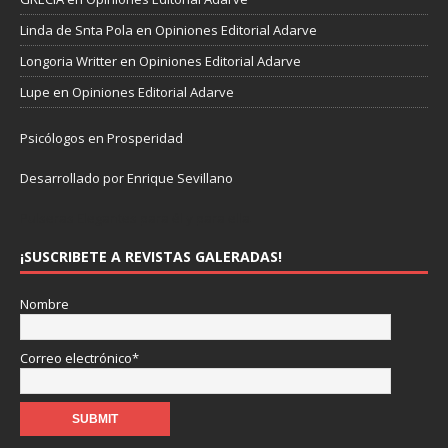
Linda de Snta Pola
en
Opiniones Editorial Adarve
Longoria Writter
en
Opiniones Editorial Adarve
Lupe
en
Opiniones Editorial Adarve
Psicólogos en Prosperidad
Desarrollado por Enrique Sevillano
Pulseras Elegantes para él y para ella.
¡SUSCRIBETE A REVISTAS GALERADAS!
Nombre
Correo electrónico*