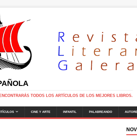
SPAÑOLA
 ENCONTRARÁS TODOS LOS ARTÍCULOS DE LOS MEJORES LIBROS.
RTÍCULOS
CINE Y ARTE
INFANTIL
PALABREANDO
AUTOR
NOV
g