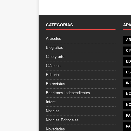
CATEGORÍAS
AP
Artículos
AR
Biografías
CI
Cine y arte
ED
Clásicos
ES
Editorial
IN
Entrevistas
Escritores Independientes
NO
Infantil
NO
Noticias
PA
Noticias Editoriales
PA
Novedades