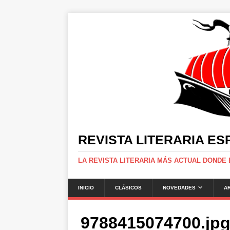
REVISTA LITERARIA E
LA REVISTA LITERARIA MÁS ACTUAL DONDE
INICIO
CLÁSICOS
NOVEDADES
A
9788415074700.jp