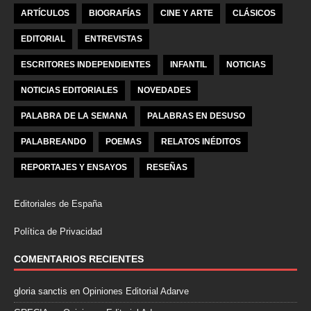
ARTÍCULOS
BIOGRAFÍAS
CINE Y ARTE
CLÁSICOS
EDITORIAL
ENTREVISTAS
ESCRITORES INDEPENDIENTES
INFANTIL
NOTICIAS
NOTICIAS EDITORIALES
NOVEDADES
PALABRA DE LA SEMANA
PALABRAS EN DESUSO
PALABREANDO
POEMAS
RELATOS INÉDITOS
REPORTAJES Y ENSAYOS
RESEÑAS
Editoriales de España
Política de Privacidad
COMENTARIOS RECIENTES
gloria sanctis
en
Opiniones Editorial Adarve