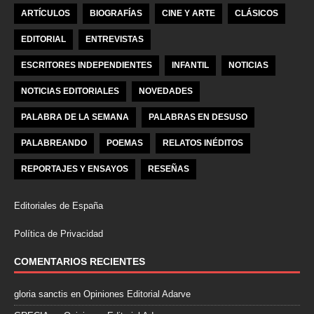
ARTÍCULOS
BIOGRAFÍAS
CINE Y ARTE
CLÁSICOS
EDITORIAL
ENTREVISTAS
ESCRITORES INDEPENDIENTES
INFANTIL
NOTICIAS
NOTICIAS EDITORIALES
NOVEDADES
PALABRA DE LA SEMANA
PALABRAS EN DESUSO
PALABREANDO
POEMAS
RELATOS INÉDITOS
REPORTAJES Y ENSAYOS
RESEÑAS
Editoriales de España
Política de Privacidad
COMENTARIOS RECIENTES
gloria sanctis
en
Opiniones Editorial Adarve