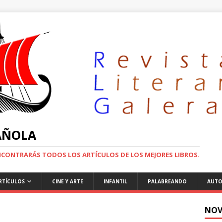
PAÑOLA
ENCONTRARÁS TODOS LOS ARTÍCULOS DE LOS MEJORES LIBROS.
RTÍCULOS
CINE Y ARTE
INFANTIL
PALABREANDO
AUTO
NOV