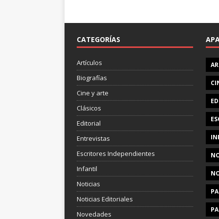
CATEGORÍAS
AP
Artículos
AR
Biografías
CI
Cine y arte
ED
Clásicos
ES
Editorial
IN
Entrevistas
Escritores Independientes
NO
Infantil
NO
Noticias
PA
Noticias Editoriales
PA
Novedades