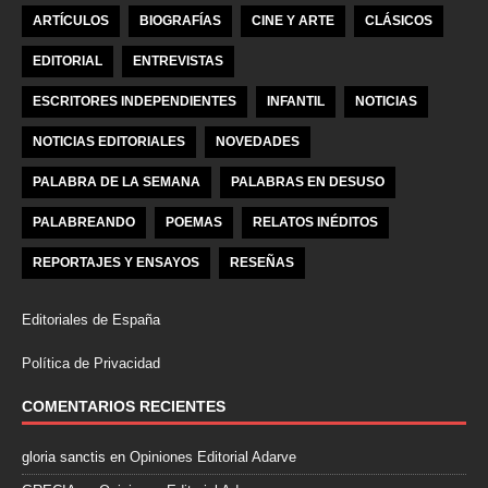
ARTÍCULOS
BIOGRAFÍAS
CINE Y ARTE
CLÁSICOS
EDITORIAL
ENTREVISTAS
ESCRITORES INDEPENDIENTES
INFANTIL
NOTICIAS
NOTICIAS EDITORIALES
NOVEDADES
PALABRA DE LA SEMANA
PALABRAS EN DESUSO
PALABREANDO
POEMAS
RELATOS INÉDITOS
REPORTAJES Y ENSAYOS
RESEÑAS
Editoriales de España
Política de Privacidad
COMENTARIOS RECIENTES
gloria sanctis
en
Opiniones Editorial Adarve