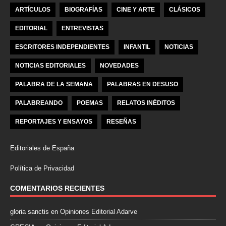
ARTÍCULOS
BIOGRAFÍAS
CINE Y ARTE
CLÁSICOS
EDITORIAL
ENTREVISTAS
ESCRITORES INDEPENDIENTES
INFANTIL
NOTICIAS
NOTICIAS EDITORIALES
NOVEDADES
PALABRA DE LA SEMANA
PALABRAS EN DESUSO
PALABREANDO
POEMAS
RELATOS INÉDITOS
REPORTAJES Y ENSAYOS
RESEÑAS
Editoriales de España
Política de Privacidad
COMENTARIOS RECIENTES
gloria sanctis
en
Opiniones Editorial Adarve