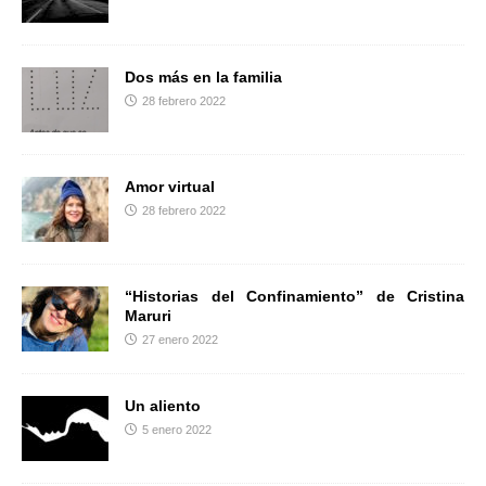
r
Dos más en la familia
28 febrero 2022
Amor virtual
28 febrero 2022
“Historias del Confinamiento” de Cristina
Maruri
27 enero 2022
Un aliento
5 enero 2022