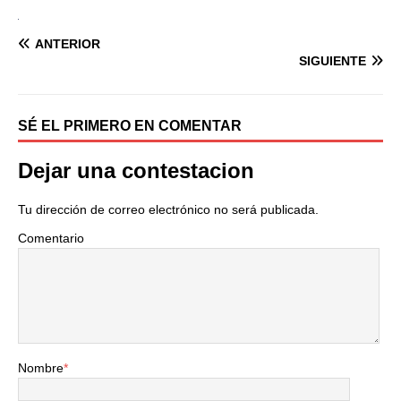
ANTERIOR
SIGUIENTE
SÉ EL PRIMERO EN COMENTAR
Dejar una contestacion
Tu dirección de correo electrónico no será publicada.
Comentario
Nombre
*