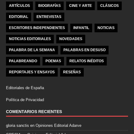
ARTÍCULOS
BIOGRAFÍAS
CINE Y ARTE
CLÁSICOS
EDITORIAL
ENTREVISTAS
ESCRITORES INDEPENDIENTES
INFANTIL
NOTICIAS
NOTICIAS EDITORIALES
NOVEDADES
PALABRA DE LA SEMANA
PALABRAS EN DESUSO
PALABREANDO
POEMAS
RELATOS INÉDITOS
REPORTAJES Y ENSAYOS
RESEÑAS
Editoriales de España
Política de Privacidad
COMENTARIOS RECIENTES
gloria sanctis
en
Opiniones Editorial Adarve