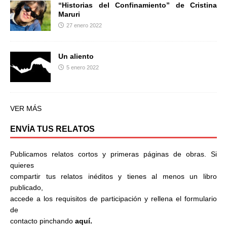
“Historias del Confinamiento” de Cristina
Maruri
27 enero 2022
Un aliento
5 enero 2022
VER MÁS
ENVÍA TUS RELATOS
Publicamos relatos cortos y primeras páginas de obras. Si
quieres
compartir tus relatos inéditos y tienes al menos un libro
publicado,
accede a los requisitos de participación y rellena el formulario
de
contacto pinchando
aquí.