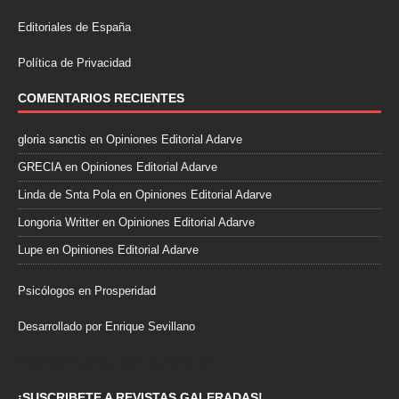
Editoriales de España
Política de Privacidad
COMENTARIOS RECIENTES
gloria sanctis
en
Opiniones Editorial Adarve
GRECIA
en
Opiniones Editorial Adarve
Linda de Snta Pola
en
Opiniones Editorial Adarve
Longoria Writter
en
Opiniones Editorial Adarve
Lupe
en
Opiniones Editorial Adarve
Psicólogos en Prosperidad
Desarrollado por Enrique Sevillano
Pulseras Elegantes para él y para ella.
¡SUSCRIBETE A REVISTAS GALERADAS!