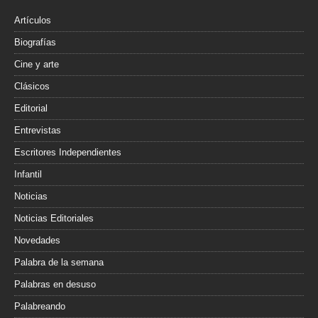
k
i
r
Artículos
Biografías
Cine y arte
Clásicos
Editorial
Entrevistas
Escritores Independientes
Infantil
Noticias
Noticias Editoriales
Novedades
Palabra de la semana
Palabras en desuso
Palabreando