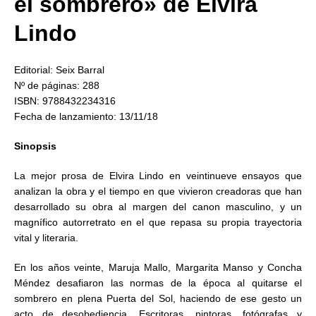
el sombrero» de Elvira
Lindo
Editorial: Seix Barral
Nº de páginas: 288
ISBN: 9788432234316
Fecha de lanzamiento: 13/11/18
Sinopsis
La mejor prosa de Elvira Lindo en veintinueve ensayos que
analizan la obra y el tiempo en que vivieron creadoras que han
desarrollado su obra al margen del canon masculino, y un
magnífico autorretrato en el que repasa su propia trayectoria
vital y literaria.
En los años veinte, Maruja Mallo, Margarita Manso y Concha
Méndez desafiaron las normas de la época al quitarse el
sombrero en plena Puerta del Sol, haciendo de ese gesto un
acto de desobediencia. Escritoras, pintoras, fotógrafas y