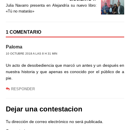
k
i
Julia Navarro presenta en Alejandría su nuevo libro:
r
«Tú no matarás»
1 COMENTARIO
Paloma
10 OCTUBRE 2018 A LAS 8 H 31 MIN
Un acto de desobediencia que marcó un antes y un después en
nuestra historia y que apenas es conocido por el público de a
pie.
RESPONDER
Dejar una contestacion
Tu dirección de correo electrónico no será publicada.