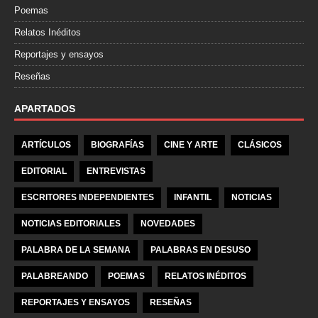
Poemas
Relatos Inéditos
Reportajes y ensayos
Reseñas
APARTADOS
ARTÍCULOS
BIOGRAFÍAS
CINE Y ARTE
CLÁSICOS
EDITORIAL
ENTREVISTAS
ESCRITORES INDEPENDIENTES
INFANTIL
NOTICIAS
NOTICIAS EDITORIALES
NOVEDADES
PALABRA DE LA SEMANA
PALABRAS EN DESUSO
PALABREANDO
POEMAS
RELATOS INÉDITOS
REPORTAJES Y ENSAYOS
RESEÑAS