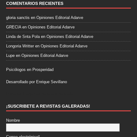
COMENTARIOS RECIENTES
gloria sanctis
en
Opiniones Editorial Adarve
GRECIA
en
Opiniones Editorial Adarve
Linda de Snta Pola
en
Opiniones Editorial Adarve
Longoria Writter
en
Opiniones Editorial Adarve
Lupe
en
Opiniones Editorial Adarve
Psicólogos en Prosperidad
Desarrollado por Enrique Sevillano
Pulseras Elegantes para él y para ella.
¡SUSCRIBETE A REVISTAS GALERADAS!
Nombre
Correo electrónico*