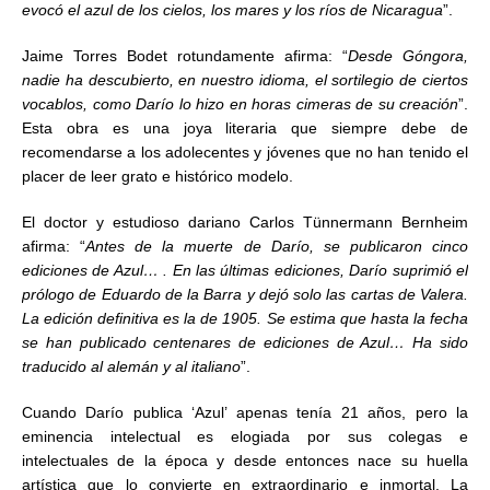
evocó el azul de los cielos, los mares y los ríos de Nicaragua
”.
Jaime Torres Bodet rotundamente afirma: “
Desde Góngora,
nadie ha descubierto, en nuestro idioma, el sortilegio de ciertos
vocablos, como Darío lo hizo en horas cimeras de su creación
”.
Esta obra es una joya literaria que siempre debe de
recomendarse a los adolecentes y jóvenes que no han tenido el
placer de leer grato e histórico modelo.
El doctor y estudioso dariano Carlos Tünnermann Bernheim
afirma: “
Antes de la muerte de Darío, se publicaron cinco
ediciones de Azul… . En las últimas ediciones, Darío suprimió el
prólogo de Eduardo de la Barra y dejó solo las cartas de Valera.
La edición definitiva es la de 1905. Se estima que hasta la fecha
se han publicado centenares de ediciones de Azul… Ha sido
traducido al alemán y al italiano
”.
Cuando Darío publica ‘Azul’ apenas tenía 21 años, pero la
eminencia intelectual es elogiada por sus colegas e
intelectuales de la época y desde entonces nace su huella
artística que lo convierte en extraordinario e inmortal. La