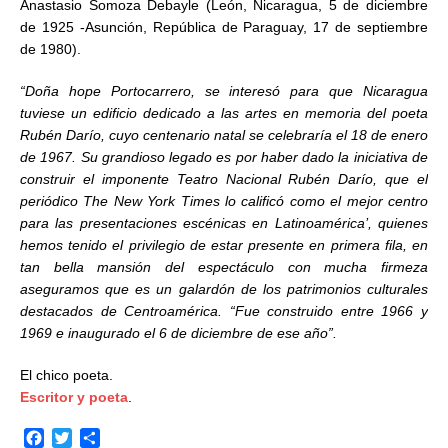
Anastasio Somoza Debayle (León, Nicaragua, 5 de diciembre
de 1925 -Asunción, República de Paraguay, 17 de septiembre
de 1980).
“Doña hope Portocarrero, se interesó para que Nicaragua
tuviese un edificio dedicado a las artes en memoria del poeta
Rubén Darío, cuyo centenario natal se celebraría el 18 de enero
de 1967. Su grandioso legado es por haber dado la iniciativa de
construir el imponente Teatro Nacional Rubén Darío, que el
periódico The New York Times lo calificó como el mejor centro
para las presentaciones escénicas en Latinoamérica’, quienes
hemos tenido el privilegio de estar presente en primera fila, en
tan bella mansión del espectáculo con mucha firmeza
aseguramos que es un galardón de los patrimonios culturales
destacados de Centroamérica. “Fue construido entre 1966 y
1969 e inaugurado el 6 de diciembre de ese año”.
El chico poeta.
Escritor y poeta
.
F
T
C