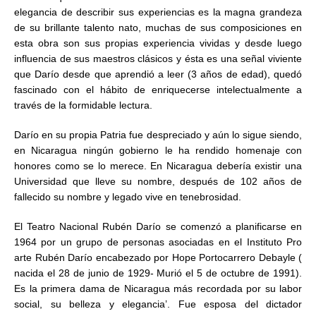
elegancia de describir sus experiencias es la magna grandeza
de su brillante talento nato, muchas de sus composiciones en
esta obra son sus propias experiencia vividas y desde luego
influencia de sus maestros clásicos y ésta es una señal viviente
que Darío desde que aprendió a leer (3 años de edad), quedó
fascinado con el hábito de enriquecerse intelectualmente a
través de la formidable lectura.
Darío en su propia Patria fue despreciado y aún lo sigue siendo,
en Nicaragua ningún gobierno le ha rendido homenaje con
honores como se lo merece. En Nicaragua debería existir una
Universidad que lleve su nombre, después de 102 años de
fallecido su nombre y legado vive en tenebrosidad.
El Teatro Nacional Rubén Darío se comenzó a planificarse en
1964 por un grupo de personas asociadas en el Instituto Pro
arte Rubén Darío encabezado por Hope Portocarrero Debayle (
nacida el 28 de junio de 1929- Murió el 5 de octubre de 1991).
Es la primera dama de Nicaragua más recordada por su labor
social, su belleza y elegancia’. Fue esposa del dictador