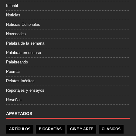
Infantil
Noticias
Noticias Editoriales
Novedades
Palabra de la semana
Palabras en desuso
Palabreando
Poemas
Relatos Inéditos
Reportajes y ensayos
Reseñas
APARTADOS
ARTÍCULOS
BIOGRAFÍAS
CINE Y ARTE
CLÁSICOS