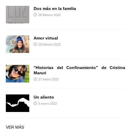
Dos más en la familia
28 febrero 2022
Amor virtual
28 febrero 2022
“Historias del Confinamiento” de Cristina
Maruri
27 enero 2022
Un aliento
5 enero 2022
VER MÁS