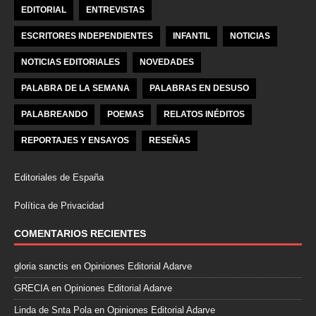
EDITORIAL
ENTREVISTAS
ESCRITORES INDEPENDIENTES
INFANTIL
NOTICIAS
NOTICIAS EDITORIALES
NOVEDADES
PALABRA DE LA SEMANA
PALABRAS EN DESUSO
PALABREANDO
POEMAS
RELATOS INÉDITOS
REPORTAJES Y ENSAYOS
RESEÑAS
Editoriales de España
Política de Privacidad
COMENTARIOS RECIENTES
gloria sanctis
en
Opiniones Editorial Adarve
GRECIA
en
Opiniones Editorial Adarve
Linda de Snta Pola
en
Opiniones Editorial Adarve