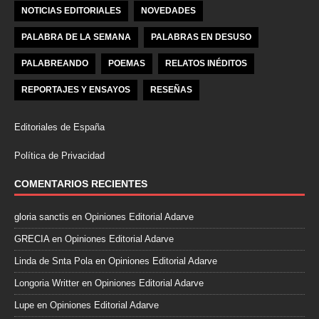
NOTICIAS EDITORIALES
NOVEDADES
PALABRA DE LA SEMANA
PALABRAS EN DESUSO
PALABREANDO
POEMAS
RELATOS INÉDITOS
REPORTAJES Y ENSAYOS
RESEÑAS
Editoriales de España
Política de Privacidad
COMENTARIOS RECIENTES
gloria sanctis
en
Opiniones Editorial Adarve
GRECIA
en
Opiniones Editorial Adarve
Linda de Snta Pola
en
Opiniones Editorial Adarve
Longoria Writter
en
Opiniones Editorial Adarve
Lupe
en
Opiniones Editorial Adarve