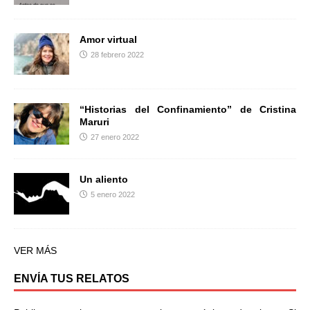
Amor virtual
28 febrero 2022
“Historias del Confinamiento” de Cristina
Maruri
27 enero 2022
Un aliento
5 enero 2022
VER MÁS
ENVÍA TUS RELATOS