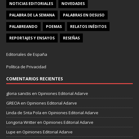
NOTICIAS EDITORIALES
NOVEDADES
PALABRA DE LA SEMANA
PALABRAS EN DESUSO
PALABREANDO
POEMAS
RELATOS INÉDITOS
REPORTAJES Y ENSAYOS
RESEÑAS
Editoriales de España
Política de Privacidad
COMENTARIOS RECIENTES
gloria sanctis
en
Opiniones Editorial Adarve
GRECIA
en
Opiniones Editorial Adarve
Linda de Snta Pola
en
Opiniones Editorial Adarve
Longoria Writter
en
Opiniones Editorial Adarve
Lupe
en
Opiniones Editorial Adarve