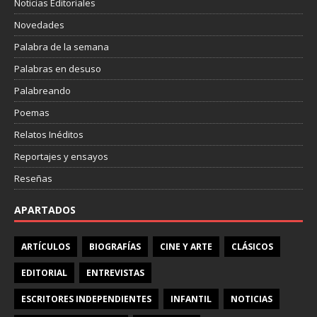
Noticias Editoriales
Novedades
Palabra de la semana
Palabras en desuso
Palabreando
Poemas
Relatos Inéditos
Reportajes y ensayos
Reseñas
APARTADOS
ARTÍCULOS
BIOGRAFÍAS
CINE Y ARTE
CLÁSICOS
EDITORIAL
ENTREVISTAS
ESCRITORES INDEPENDIENTES
INFANTIL
NOTICIAS