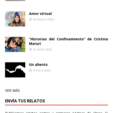
Amor virtual
28 febrero 2022
“Historias del Confinamiento” de Cristina
Maruri
27 enero 2022
Un aliento
5 enero 2022
VER MÁS
ENVÍA TUS RELATOS