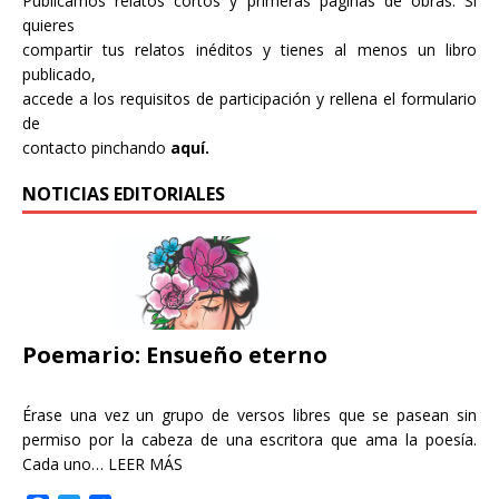
Publicamos relatos cortos y primeras páginas de obras. Si
quieres
compartir tus relatos inéditos y tienes al menos un libro
publicado,
accede a los requisitos de participación y rellena el formulario
de
contacto pinchando
aquí.
NOTICIAS EDITORIALES
Poemario: Ensueño eterno
Érase una vez un grupo de versos libres que se pasean sin
permiso por la cabeza de una escritora que ama la poesía.
Cada uno…
LEER MÁS