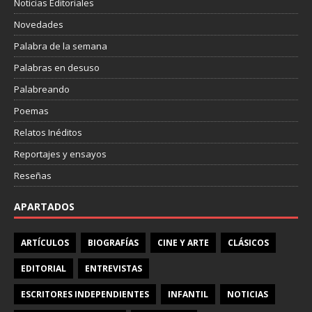
Noticias Editoriales
Novedades
Palabra de la semana
Palabras en desuso
Palabreando
Poemas
Relatos Inéditos
Reportajes y ensayos
Reseñas
APARTADOS
ARTÍCULOS
BIOGRAFÍAS
CINE Y ARTE
CLÁSICOS
EDITORIAL
ENTREVISTAS
ESCRITORES INDEPENDIENTES
INFANTIL
NOTICIAS