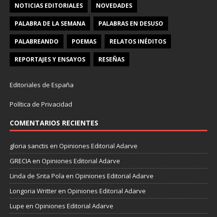
NOTICIAS EDITORIALES
NOVEDADES
PALABRA DE LA SEMANA
PALABRAS EN DESUSO
PALABREANDO
POEMAS
RELATOS INÉDITOS
REPORTAJES Y ENSAYOS
RESEÑAS
Editoriales de España
Política de Privacidad
COMENTARIOS RECIENTES
gloria sanctis
en
Opiniones Editorial Adarve
GRECIA
en
Opiniones Editorial Adarve
Linda de Snta Pola
en
Opiniones Editorial Adarve
Longoria Writter
en
Opiniones Editorial Adarve
Lupe
en
Opiniones Editorial Adarve