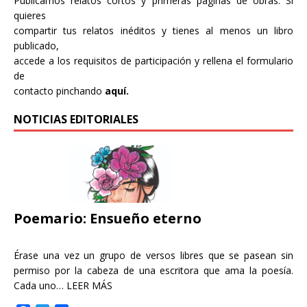
Publicamos relatos cortos y primeras páginas de obras. Si
quieres
compartir tus relatos inéditos y tienes al menos un libro
publicado,
accede a los requisitos de participación y rellena el formulario
de
contacto pinchando
aquí.
NOTICIAS EDITORIALES
Poemario: Ensueño eterno
Érase una vez un grupo de versos libres que se pasean sin
permiso por la cabeza de una escritora que ama la poesía.
Cada uno…
LEER MÁS