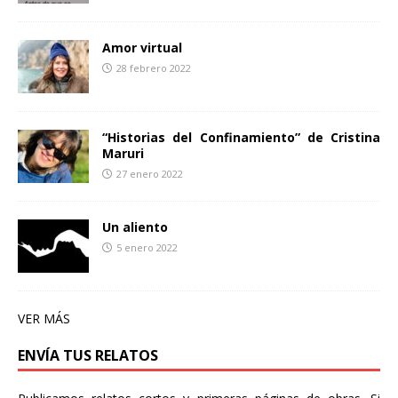
Amor virtual
28 febrero 2022
“Historias del Confinamiento” de Cristina
Maruri
27 enero 2022
Un aliento
5 enero 2022
VER MÁS
ENVÍA TUS RELATOS